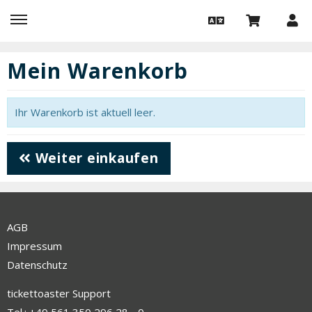
Mein Warenkorb
Ihr Warenkorb ist aktuell leer.
Weiter einkaufen
AGB
Impressum
Datenschutz
tickettoaster Support
Tel.: +49 561 350 296 28 - 0